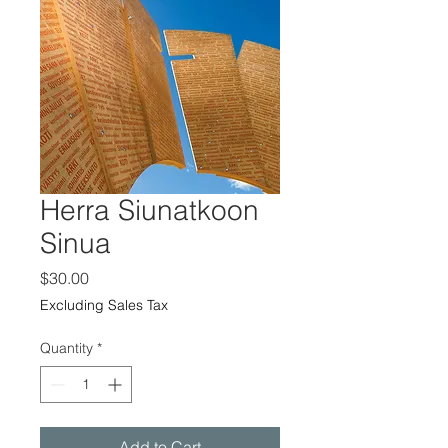
Herra Siunatkoon
Sinua
Price
$30.00
Excluding Sales Tax
Quantity
*
Add to Cart