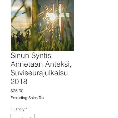
Sinun Syntisi
Annetaan Anteksi,
Suviseurajulkaisu
2018
Price
$25.00
Excluding Sales Tax
Quantity
*